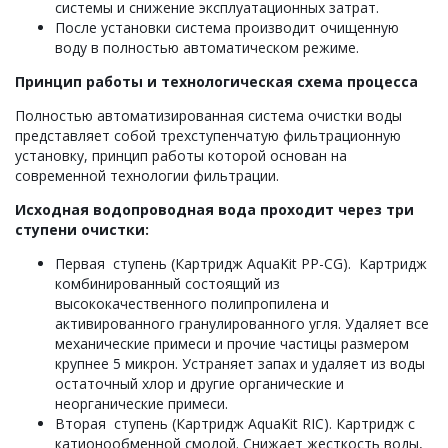
системы и снижение эксплуатационных затрат.
После установки система производит очищенную
воду в полностью автоматическом режиме.
Принцип работы и технологическая схема процесса
Полностью автоматизированная система очистки воды
представляет собой трехступенчатую фильтрационную
установку, принцип работы которой основан на
современной технологии фильтрации.
Исходная водопроводная вода проходит через три
ступени очистки:
Первая ступень (Картридж AquaKit PP-CG). Картридж
комбинированный состоящий из
высококачественного полипропилена и
активированного гранулированного угля. Удаляет все
механические примеси и прочие частицы размером
крупнее 5 микрон. Устраняет запах и удаляет из воды
остаточный хлор и другие органические и
неорганические примеси.
Вторая ступень (Картридж AquaKit RIC). Картридж с
катионообменной смолой. Снижает жесткость воды,